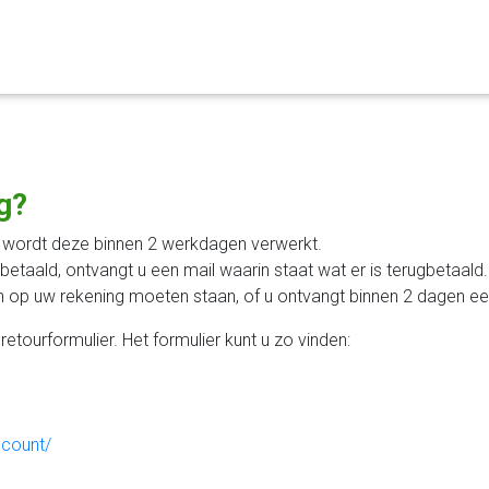
ug?
 wordt deze binnen 2 werkdagen verwerkt.
etaald, ontvangt u een mail waarin staat wat er is terugbetaald.
 op uw rekening moeten staan, of u ontvangt binnen 2 dagen een
 retourformulier. Het formulier kunt u zo vinden:
ccount/