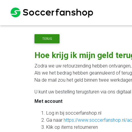
TERUG
Hoe krijg ik mijn geld ter
Zodra we uw retourzending hebben ontvangen,
Als we het bedrag hebben geannuleerd of terugb
Na de mail zou het geld binnen twee werkdagen
U kunt uw bestelling terugsturen via ons digitaal
Met account
Log in bij soccerfanshop.nl
Ga naar
https://www.soccerfanshop.nl/a
Klik op items retourneren