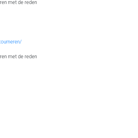
eren met de reden
tourneren/
eren met de reden